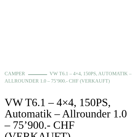
CAMPER
VW T6.1 – 4×4, 150PS, AUTOMATIK –
ALLROUNDER 1.0 – 75’900.- CHF (VERKAUFT)
VW T6.1 – 4×4, 150PS,
Automatik – Allrounder 1.0
– 75’900.- CHF
(VERKAUFT)